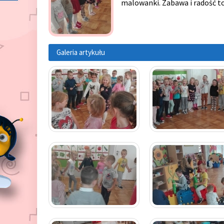
malowanki. Zabawa i radość to
Galeria artykułu