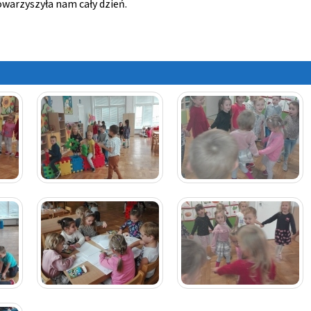
warzyszyła nam cały dzień.