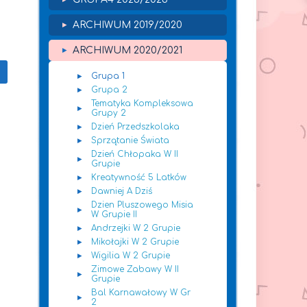
ARCHIWUM 2019/2020
ARCHIWUM 2020/2021
Grupa 1
Grupa 2
Tematyka Kompleksowa
Grupy 2
Dzień Przedszkolaka
Sprzątanie Świata
Dzień Chłopaka W II
Grupie
Kreatywność 5 Latków
Dawniej A Dziś
Dzien Pluszowego Misia
W Grupie II
Andrzejki W 2 Grupie
Mikołajki W 2 Grupie
Wigilia W 2 Grupie
Zimowe Zabawy W II
Grupie
Bal Karnawałowy W Gr
2