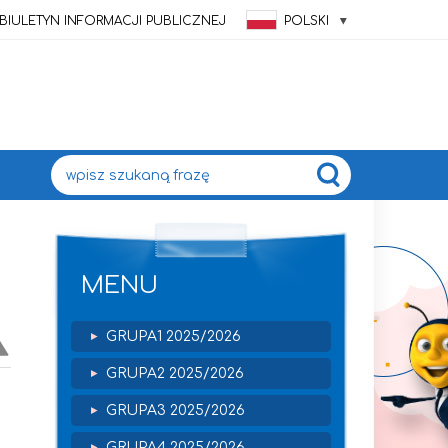
BIULETYN INFORMACJI PUBLICZNEJ
POLSKI
Wyszukiwana fraza:
MENU
GRUPA1 2025/2026
GRUPA2 2025/2026
GRUPA3 2025/2026
GRUPA4 2025/2026