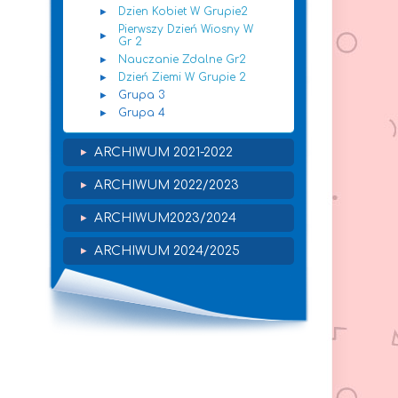
Dzien Kobiet W Grupie2
Pierwszy Dzień Wiosny W
Gr 2
Nauczanie Zdalne Gr2
Dzień Ziemi W Grupie 2
Grupa 3
Grupa 4
ARCHIWUM 2021-2022
ARCHIWUM 2022/2023
ARCHIWUM2023/2024
ARCHIWUM 2024/2025